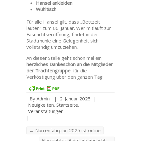
Hansel ankleiden
Wühltisch
Für alle Hansel gilt, dass „Bettzeit
läuten“ zum 06. Januar. Wer mitläuft zur
Fasnachtseröffnung, findet in der
Stadtmühle eine Gelegenheit sich
vollständig umzuziehen.
An dieser Stelle geht schon mal ein
herzliches Dankeschön an die Mitglieder
der Trachtengruppe
, für die
Verköstigung über den ganzen Tag!
By
Admin
|
2. Januar 2025
|
Neuigkeiten
,
Startseite
,
Veranstaltungen
|
←
Narrenfahrplan 2025 ist online
Narrenblatt Beiträge gesucht
→