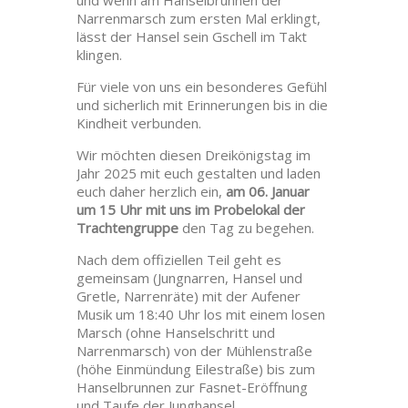
und wenn am Hanselbrunnen der
Narrenmarsch zum ersten Mal erklingt,
lässt der Hansel sein Gschell im Takt
klingen.
Für viele von uns ein besonderes Gefühl
und sicherlich mit Erinnerungen bis in die
Kindheit verbunden.
Wir möchten diesen Dreikönigstag im
Jahr 2025 mit euch gestalten und laden
euch daher herzlich ein,
am 06. Januar
um 15 Uhr mit uns im Probelokal der
Trachtengruppe
den Tag zu begehen.
Nach dem offiziellen Teil geht es
gemeinsam (Jungnarren, Hansel und
Gretle, Narrenräte) mit der Aufener
Musik um 18:40 Uhr los mit einem losen
Marsch (ohne Hanselschritt und
Narrenmarsch) von der Mühlenstraße
(höhe Einmündung Eilestraße) bis zum
Hanselbrunnen zur Fasnet-Eröffnung
und Taufe der Junghansel.